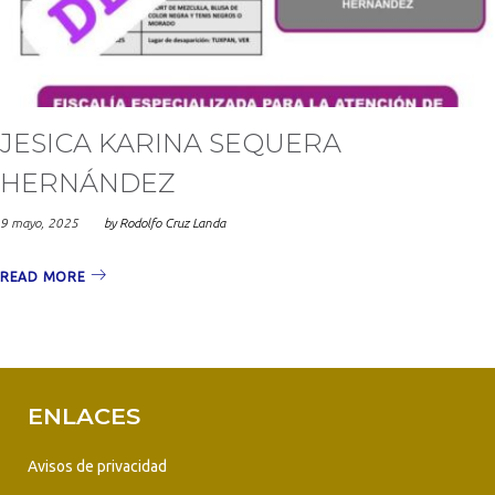
2025
JESICA KARINA SEQUERA
HERNÁNDEZ
9 mayo, 2025
by
Rodolfo Cruz Landa
READ MORE
ENLACES
Avisos de privacidad