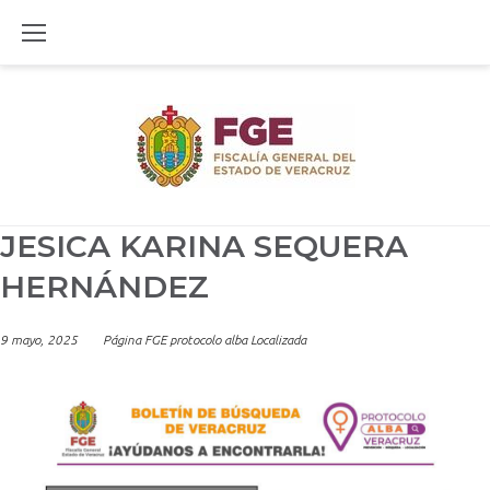
Skip
to
content
JESICA KARINA SEQUERA
HERNÁNDEZ
9 mayo, 2025
Página FGE protocolo alba Localizada