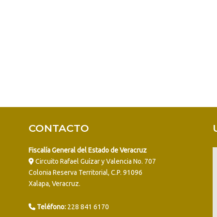
ro,
CONTACTO
Fiscalía General del Estado de Veracruz
Circuito Rafael Guízar y Valencia No. 707
Colonia Reserva Territorial, C.P. 91096
Xalapa, Veracruz.
Teléfono:
228 841 6170