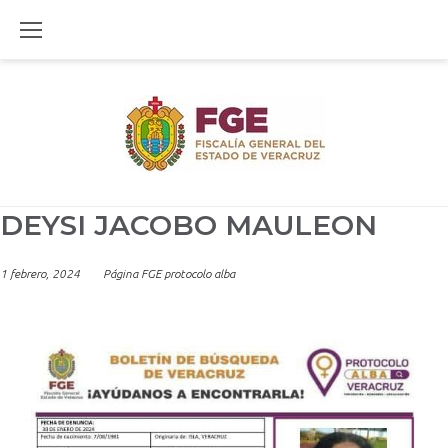
Skip
to
content
DEYSI JACOBO MAULEON
1 febrero, 2024
Página FGE protocolo alba