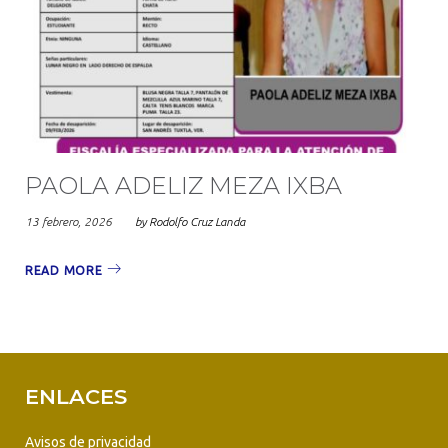
PAOLA ADELIZ MEZA IXBA
13 febrero, 2026
by
Rodolfo Cruz Landa
READ MORE
ENLACES
Avisos de privacidad