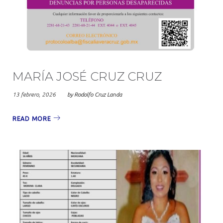
MARÍA JOSÉ CRUZ CRUZ
13 febrero, 2026
by
Rodolfo Cruz Landa
READ MORE