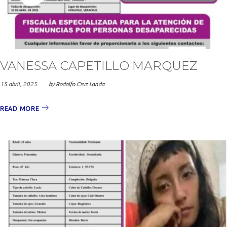
2025
VANESSA CAPETILLO MARQUEZ
15 abril, 2025
by
Rodolfo Cruz Landa
READ MORE