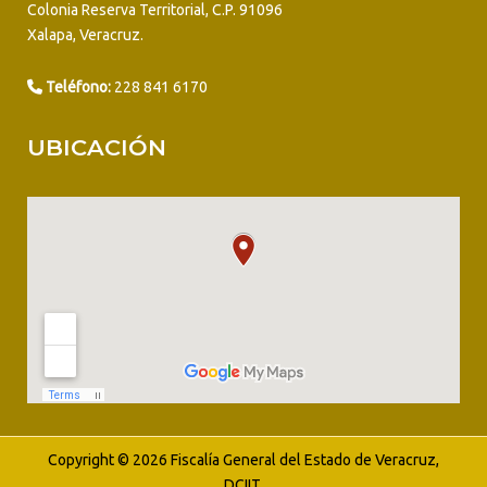
Colonia Reserva Territorial, C.P. 91096
Xalapa, Veracruz.
Teléfono:
228 841 6170
UBICACIÓN
Copyright © 2026 Fiscalía General del Estado de Veracruz,
DCIIT.