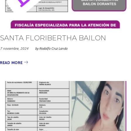
2024
SANTA FLORIBERTHA BAILON
7 noviembre, 2024
by
Rodolfo Cruz Landa
READ MORE