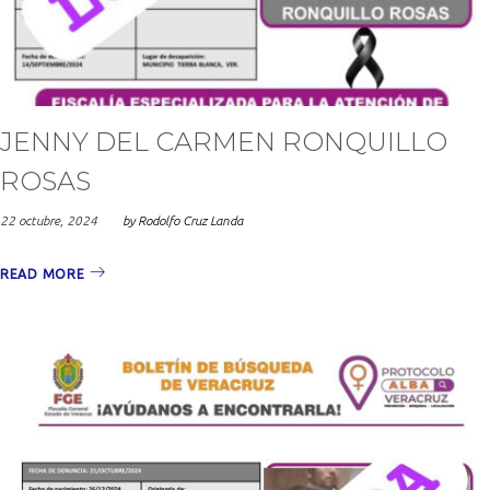
2024
JENNY DEL CARMEN RONQUILLO
ROSAS
22 octubre, 2024
by
Rodolfo Cruz Landa
READ MORE