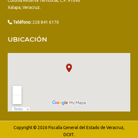
Colonia Reserva Territorial, C.P. 91096
Xalapa, Veracruz.
Teléfono:
228 841 6170
UBICACIÓN
Copyright © 2026 Fiscalía General del Estado de Veracruz,
DCIIT.