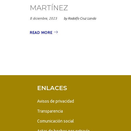
dicie
MARTÍNEZ
8 diciembre, 2023
by
Rodolfo Cruz Landa
READ MORE
2023
ENLACES
Avisos de privacidad
Transparencia
Comunicación social