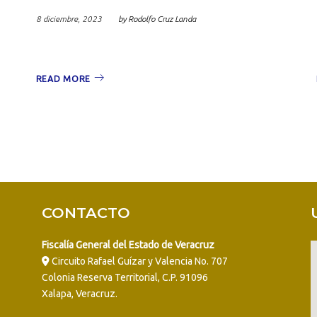
mbre,
8 diciembre, 2023
by
Rodolfo Cruz Landa
READ MORE
CONTACTO
Fiscalía General del Estado de Veracruz
Circuito Rafael Guízar y Valencia No. 707
Colonia Reserva Territorial, C.P. 91096
Xalapa, Veracruz.