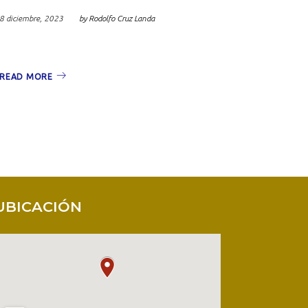
8 diciembre, 2023
by
Rodolfo Cruz Landa
READ MORE
UBICACIÓN