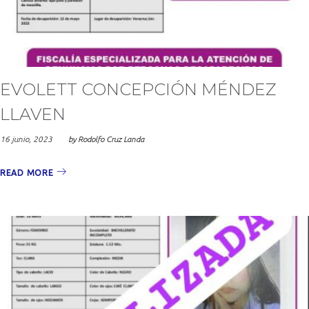
2023
EVOLETT CONCEPCIÓN MÉNDEZ
LLAVEN
16 junio, 2023
by
Rodolfo Cruz Landa
READ MORE