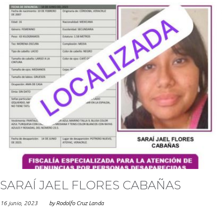
SARAÍ JAEL FLORES CABAÑAS
16 junio, 2023
by
Rodolfo Cruz Landa