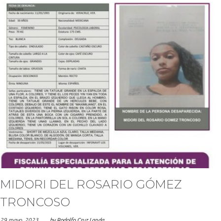
MIDORI DEL ROSARIO GÓMEZ
TRONCOSO
29 mayo, 2023
by
Rodolfo Cruz Landa