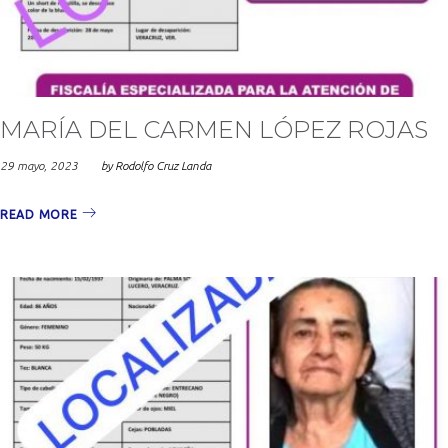
2023
MARÍA DEL CARMEN LÓPEZ ROJAS
29 mayo, 2023
by
Rodolfo Cruz Landa
READ MORE