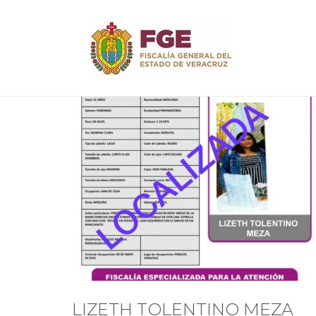
Skip
to
content
Día:
11
LIZETH TOLENTINO MEZA