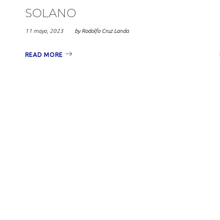
,
SOLANO
11 mayo, 2023
by
Rodolfo Cruz Landa
READ MORE