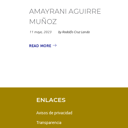
AMAYRANI AGUIRRE
MUÑOZ
11 mayo, 2023
by
Rodolfo Cruz Landa
READ MORE
ENLACES
Avisos de privacidad
Transparencia