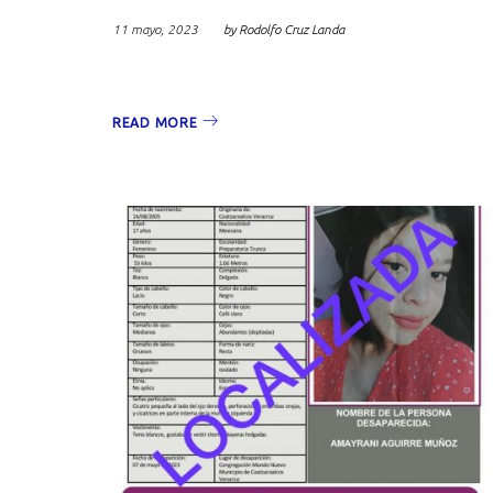
mayo
11 mayo, 2023
by
Rodolfo Cruz Landa
READ MORE
2023