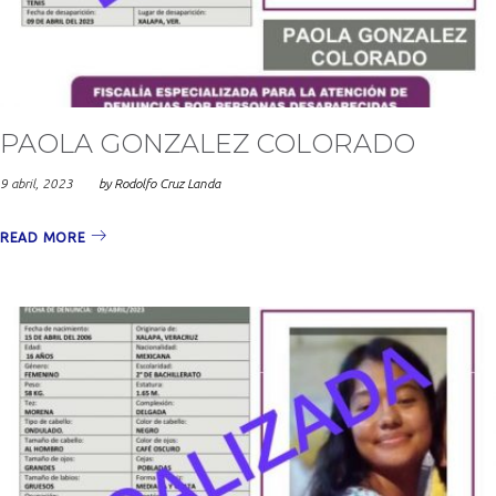
2023
PAOLA GONZALEZ COLORADO
9 abril, 2023
by
Rodolfo Cruz Landa
READ MORE