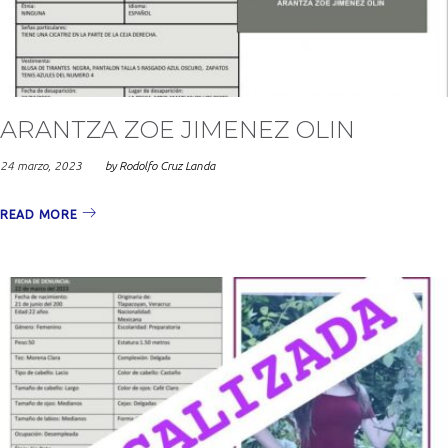
2023
ARANTZA ZOE JIMENEZ OLIN
24 marzo, 2023
by
Rodolfo Cruz Landa
READ MORE