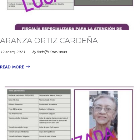
2023
ARANZA ORTIZ CARDEÑA
19 enero, 2023
by
Rodolfo Cruz Landa
READ MORE