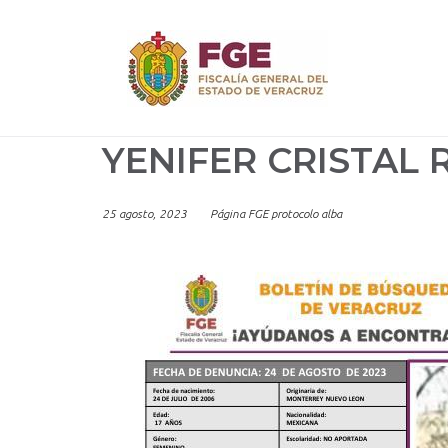
Skip
to
content
YENIFER CRISTAL
25 agosto, 2023
Página FGE protocolo alba