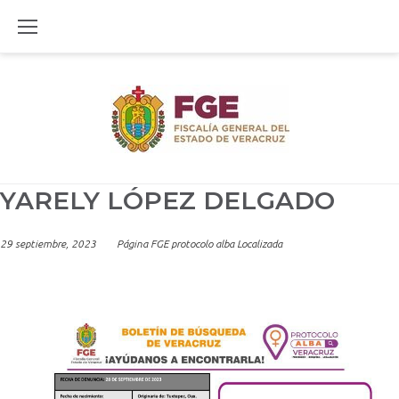
Skip
to
content
YARELY LÓPEZ DELGADO
29 septiembre, 2023
Página FGE protocolo alba Localizada