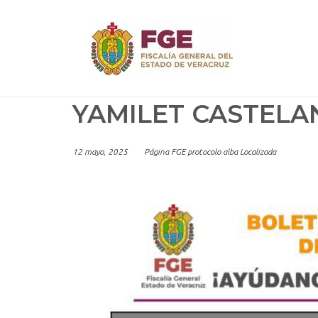
Skip
to
content
YAMILET CASTELA
12 mayo, 2025
Página FGE protocolo alba Localizada