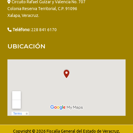
Circuito Rafael Guízar y Valencia No. 707
Colonia Reserva Territorial, C.P. 91096
Xalapa, Veracruz.
Teléfono:
228 841 6170
UBICACIÓN
Copyright © 2026 Fiscalía General del Estado de Veracruz,