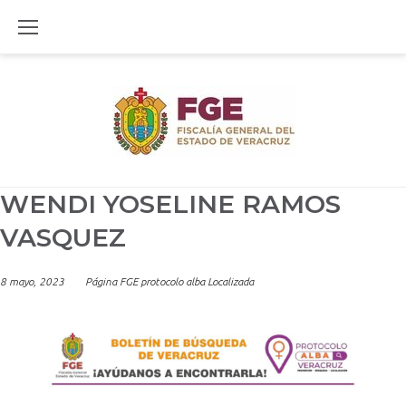
Skip
to
content
WENDI YOSELINE RAMOS
VASQUEZ
8 mayo, 2023
Página FGE protocolo alba Localizada