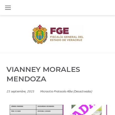
Skip
to
content
VIANNEY MORALES
MENDOZA
25 septiembre, 2025
Micrositio Protocolo Alba (Desactivadas)