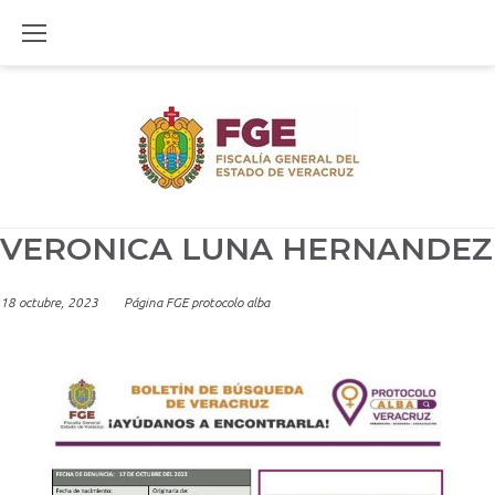
Skip
to
content
VERONICA LUNA HERNANDEZ
18 octubre, 2023
Página FGE protocolo alba