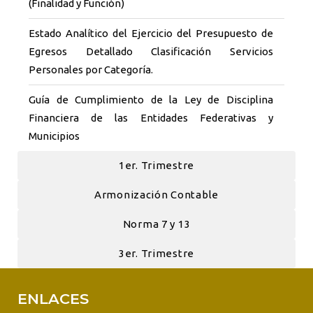
(Finalidad y Función)
Estado Analítico del Ejercicio del Presupuesto de
Egresos Detallado Clasificación Servicios
Personales por Categoría.
Guía de Cumplimiento de la Ley de Disciplina
Financiera de las Entidades Federativas y
Municipios
1er. Trimestre
Armonización Contable
Norma 7 y 13
3er. Trimestre
ENLACES