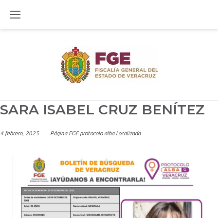
Skip
to
content
SARA ISABEL CRUZ BENÍTEZ
4 febrero, 2025
Página FGE protocolo alba Localizada