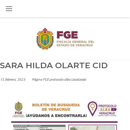
Skip
to
content
SARA HILDA OLARTE CID
15 febrero, 2023
Página FGE protocolo alba Localizada