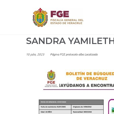
Skip
to
content
SANDRA YAMILET
10 julio, 2023
Página FGE protocolo alba Localizada