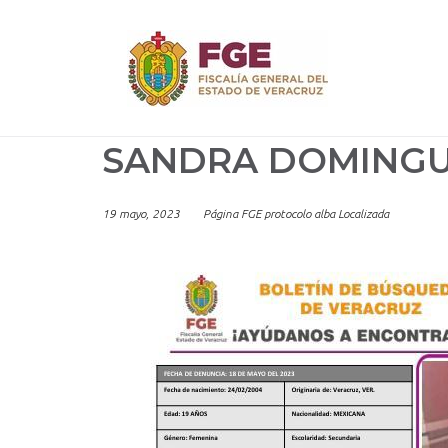
Skip
to
content
SANDRA DOMINGU
19 mayo, 2023
Página FGE protocolo alba Localizada