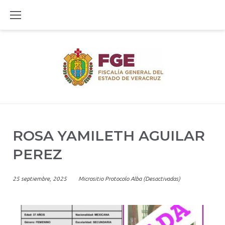
Skip
to
content
ROSA YAMILETH AGUILAR
PEREZ
25 septiembre, 2025
Micrositio Protocolo Alba (Desactivadas)