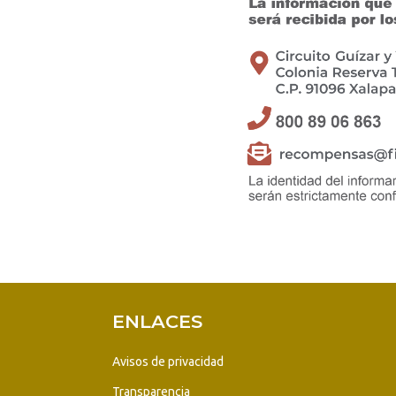
ENLACES
Avisos de privacidad
Transparencia