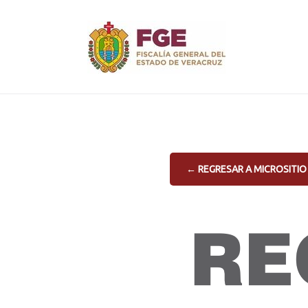
Skip
to
content
← REGRESAR A MICROSITIO