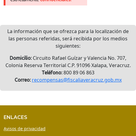
La información que se ofrezca para la localización de
las personas referidas, será recibida por los medios
siguientes:
Circuito Rafael Guízar y Valencia No. 707,
Domicilio:
Colonia Reserva Territorial C.P. 91096 Xalapa, Veracruz.
800 89 06 863
Teléfono:
recompensas@fiscaliaveracruz.gob.mx
Correo:
ENLACES
Avisos de privacidad