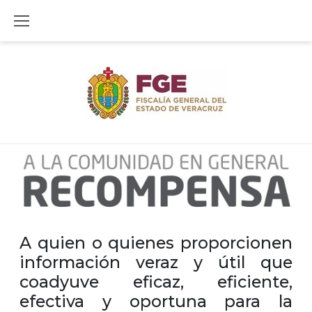
Skip
to
content
A quien o quienes proporcionen
información veraz y útil que
coadyuve eficaz, eficiente,
efectiva y oportuna para la