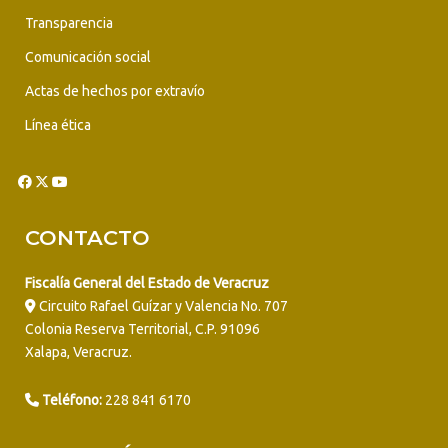
Transparencia
Comunicación social
Actas de hechos por extravío
Línea ética
CONTACTO
Fiscalía General del Estado de Veracruz
Circuito Rafael Guízar y Valencia No. 707
Colonia Reserva Territorial, C.P. 91096
Xalapa, Veracruz.
Teléfono:
228 841 6170