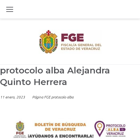
Skip
to
content
protocolo alba Alejandra
Quinto Herrera
11 enero, 2023
Página FGE protocolo alba