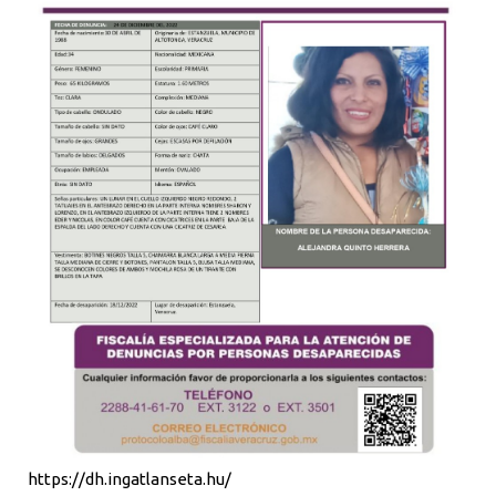
https://dh.ingatlanseta.hu/