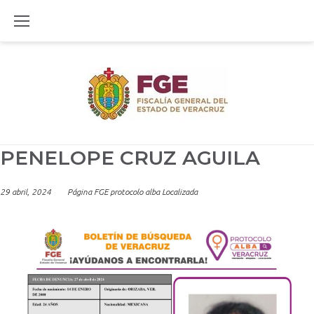
Skip
to
content
PENELOPE CRUZ AGUILA
29 abril, 2024
Página FGE protocolo alba Localizada