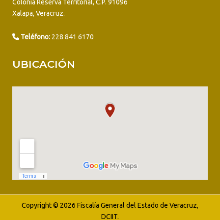
Colonia Reserva Territorial, C.P. 91096
Xalapa, Veracruz.
Teléfono:
228 841 6170
UBICACIÓN
Copyright © 2026 Fiscalía General del Estado de Veracruz,
DCIIT.