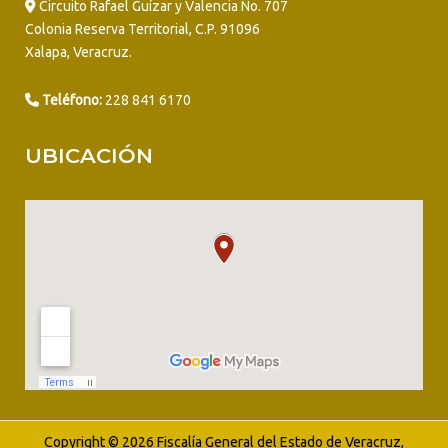
Circuito Rafael Guízar y Valencia No. 707
Colonia Reserva Territorial, C.P. 91096
Xalapa, Veracruz.
Teléfono:
228 841 6170
UBICACIÓN
Copyright © 2026 Fiscalía General del Estado de Veracruz,