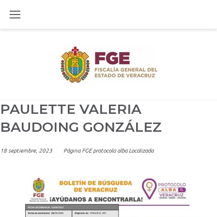
Skip
to
content
PAULETTE VALERIA
BAUDOING GONZÁLEZ
18 septiembre, 2023
Página FGE protocolo alba Localizada