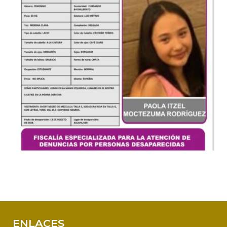
ENLACES