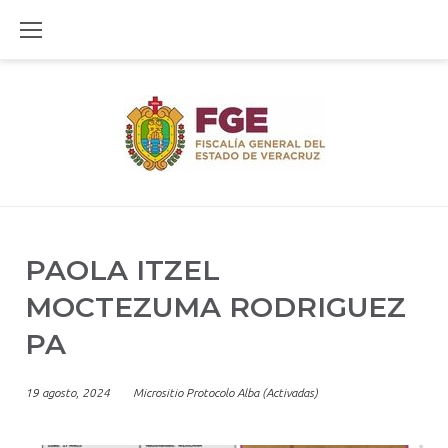
Skip
to
content
PAOLA ITZEL
MOCTEZUMA RODRIGUEZ
PA
19 agosto, 2024
Micrositio Protocolo Alba (Activadas)