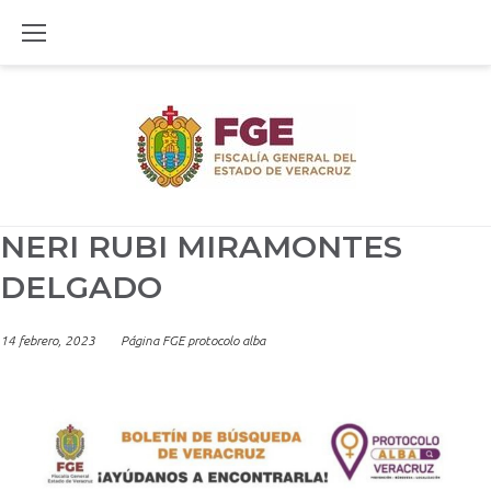
Skip
to
content
NERI RUBI MIRAMONTES
DELGADO
14 febrero, 2023
Página FGE protocolo alba