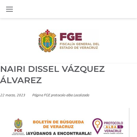
Skip
to
content
NAIRI DISSEL VÁZQUEZ
ÁLVAREZ
22 marzo, 2023
Página FGE protocolo alba Localizada