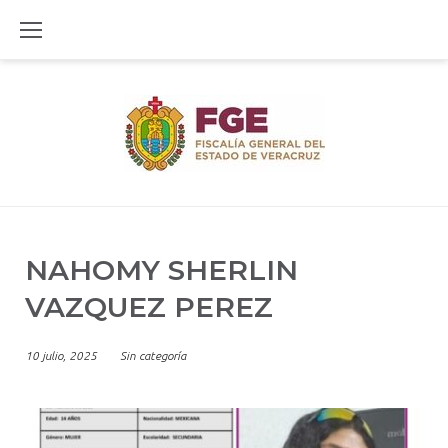
Skip
to
content
NAHOMY SHERLIN
VAZQUEZ PEREZ
10 julio, 2025
Sin categoría