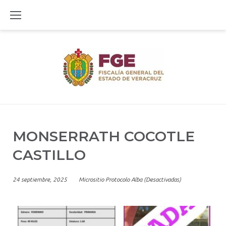
Skip
to
content
MONSERRATH COCOTLE
CASTILLO
24 septiembre, 2025
Micrositio Protocolo Alba (Desactivadas)