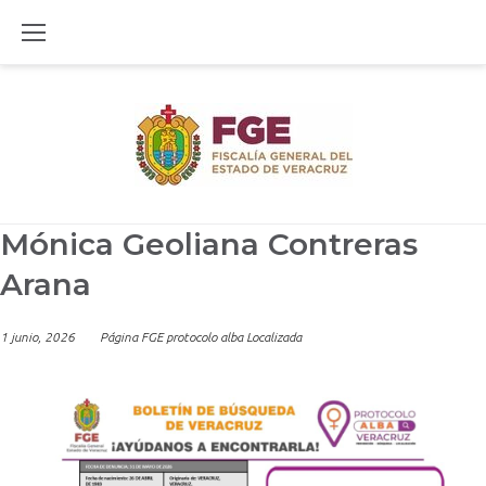
Skip
to
content
Mónica Geoliana Contreras
Arana
1 junio, 2026
Página FGE protocolo alba Localizada