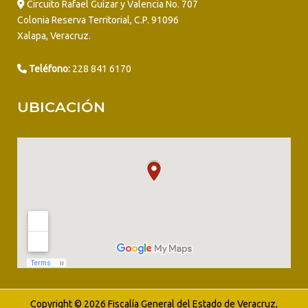
Circuito Rafael Guízar y Valencia No. 707
Colonia Reserva Territorial, C.P. 91096
Xalapa, Veracruz.
Teléfono:
228 841 6170
UBICACIÓN
Copyright © 2026 Fiscalía General del Estado de Veracruz,