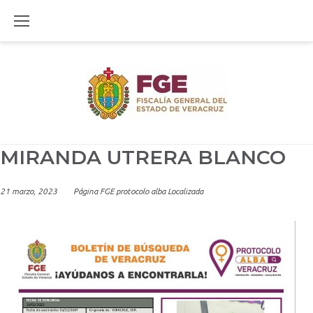
Skip
to
content
MIRANDA UTRERA BLANCO
21 marzo, 2023
Página FGE protocolo alba Localizada