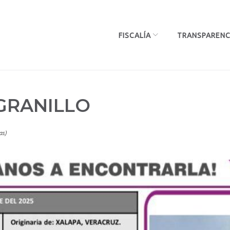
FISCALÍA
TRANSPARENC
GRANILLO
as)