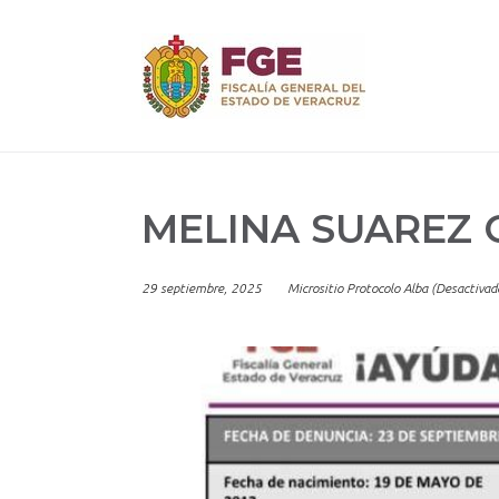
Skip
to
content
MELINA SUAREZ 
29 septiembre, 2025
Micrositio Protocolo Alba (Desactivad