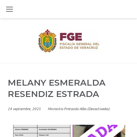
Skip
to
content
MELANY ESMERALDA
RESENDIZ ESTRADA
24 septiembre, 2025
Micrositio Protocolo Alba (Desactivadas)