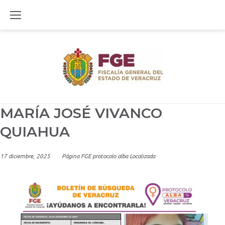
Skip
to
content
MARÍA JOSÉ VIVANCO
QUIAHUA
17 diciembre, 2025
Página FGE protocolo alba Localizada