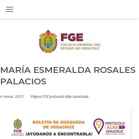
Skip
to
content
MARÍA ESMERALDA ROSALES
PALACIOS
6 marzo, 2023
Página FGE protocolo alba Localizada