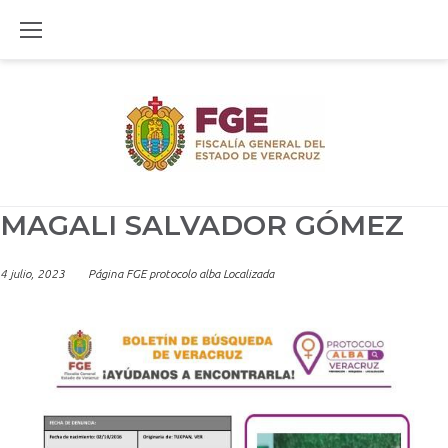
Skip
to
content
MAGALI SALVADOR GÓMEZ
4 julio, 2023
Página FGE protocolo alba Localizada