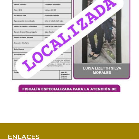
ENLACES