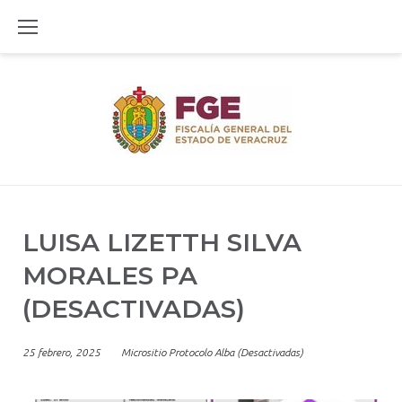
Skip
to
content
LUISA LIZETTH SILVA
MORALES PA
(DESACTIVADAS)
25 febrero, 2025
Micrositio Protocolo Alba (Desactivadas)