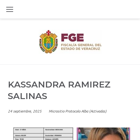
Skip
to
content
KASSANDRA RAMIREZ
SALINAS
24 septiembre, 2025
Micrositio Protocolo Alba (Activadas)