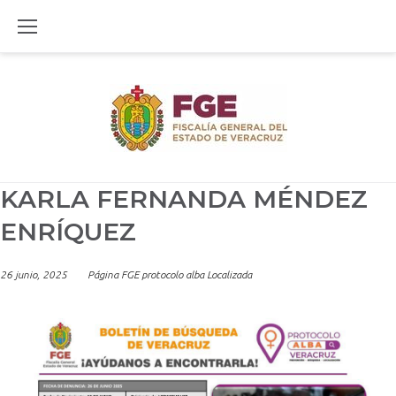
Skip
to
content
KARLA FERNANDA MÉNDEZ
ENRÍQUEZ
26 junio, 2025
Página FGE protocolo alba Localizada